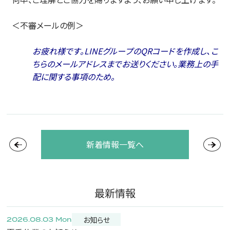
＜不審メールの例＞
お疲れ様です。LINEグループのQRコードを作成し、こ
ちらのメールアドレスまでお送りください。業務上の手
配に関する事項のため。
新着情報一覧へ
最新情報
お知らせ
2026.08.03 Mon