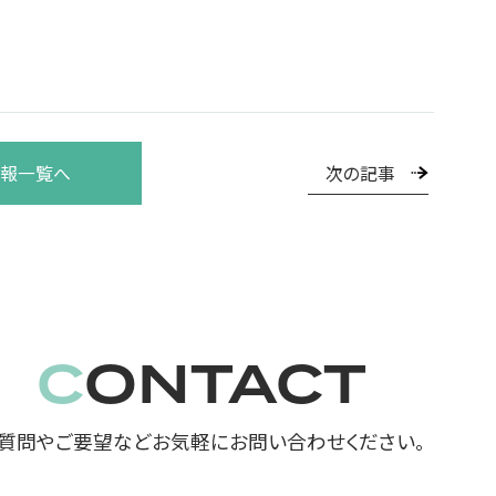
次の記事
報一覧へ
CONTACT
質問やご要望などお気軽にお問い合わせください。