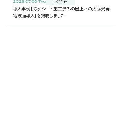
お知らせ
2026.07.09 Thu
導入事例【防水シート施工済みの屋上への太陽光発
電設備導入】を掲載しました