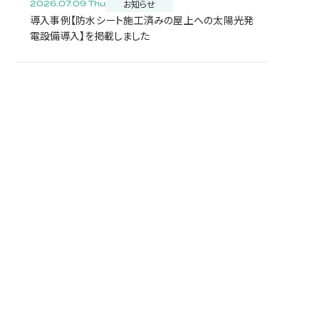
お知らせ
2026.07.09 Thu
導入事例【防水シート施工済みの屋上への太陽光発
電設備導入】を掲載しました