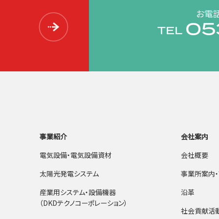
お電
05
TEL
事業紹介
会社案内
電気設備・電気設備資材
会社概要
太陽光発電システム
事業所案内・
産業用システム・設備機器
沿革
（DKDテクノコーポレーション）
社会貢献活