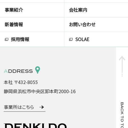
事業紹介
会社案内
新着情報
お問い合わせ
採用情報
SOLAE
ADDRESS
本社 〒432-8055
静岡県浜松市中央区卸本町2000-16
BACK TO TOP
事業所はこちら