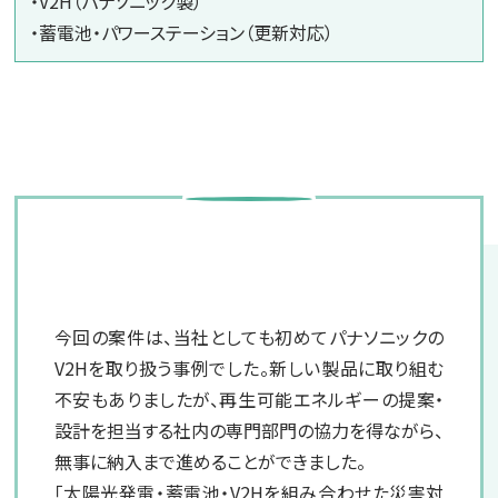
・V2H（パナソニック製）
・蓄電池・パワーステーション（更新対応）
電器堂
担当者より
今回の案件は、当社としても初めてパナソニックの
V2Hを取り扱う事例でした。新しい製品に取り組む
不安もありましたが、再生可能エネルギーの提案・
設計を担当する社内の専門部門の協力を得ながら、
無事に納入まで進めることができました。
「太陽光発電・蓄電池・V2Hを組み合わせた災害対