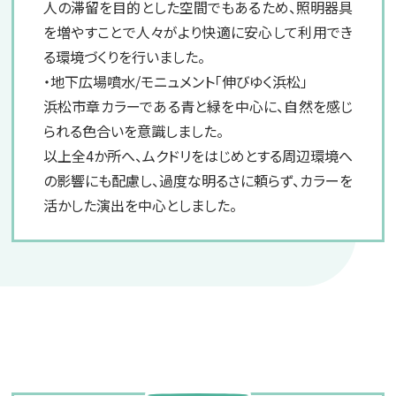
人の滞留を目的とした空間でもあるため、照明器具
を増やすことで人々がより快適に安心して利用でき
る環境づくりを行いました。
・地下広場噴水/モニュメント「伸びゆく浜松」
浜松市章カラーである青と緑を中心に、自然を感じ
られる色合いを意識しました。
以上全4か所へ、ムクドリをはじめとする周辺環境へ
の影響にも配慮し、過度な明るさに頼らず、カラーを
活かした演出を中心としました。
電器堂