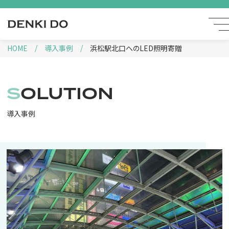
HOME
導入事例
浜松駅北口へのLED照明寄贈
SOLUTION
導入事例