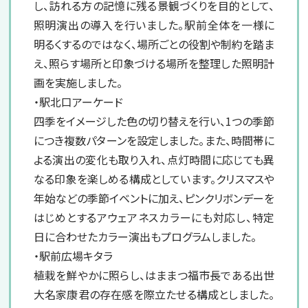
し、訪れる方の記憶に残る景観づくりを目的として、
照明演出の導入を行いました。駅前全体を一様に
明るくするのではなく、場所ごとの役割や制約を踏ま
え、照らす場所と印象づける場所を整理した照明計
画を実施しました。
・駅北口アーケード
四季をイメージした色の切り替えを行い、1つの季節
につき複数パターンを設定しました。また、時間帯に
よる演出の変化も取り入れ、点灯時間に応じても異
なる印象を楽しめる構成としています。クリスマスや
年始などの季節イベントに加え、ピンクリボンデーを
はじめとするアウェアネスカラーにも対応し、特定
日に合わせたカラー演出もプログラムしました。
・駅前広場キタラ
植栽を鮮やかに照らし、はままつ福市長である出世
大名家康君の存在感を際立たせる構成としました。