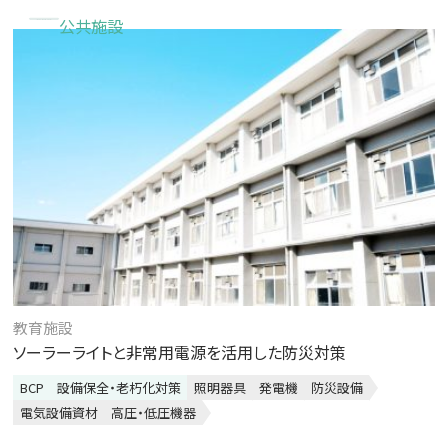
公共施設
教育施設
ソーラーライトと非常用電源を活用した防災対策
BCP
設備保全・老朽化対策
照明器具
発電機
防災設備
電気設備資材
高圧・低圧機器