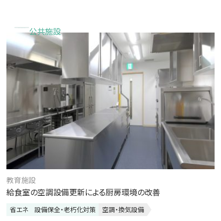
公共施設
教育施設
給食室の空調設備更新による厨房環境の改善
省エネ
設備保全・老朽化対策
空調・換気設備