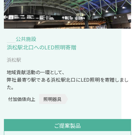
公共施設
浜松駅北口へのLED照明寄贈
浜松駅
地域貢献活動の一環として、
弊社最寄り駅である浜松駅北口にLED照明を寄贈しまし
た。
付加価値向上
照明器具
ご提案製品