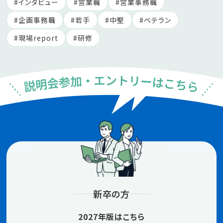
インタビュー
営業職
営業事務職
企画事務職
若手
中堅
ベテラン
現場report
研修
新卒の方
2027年版はこちら