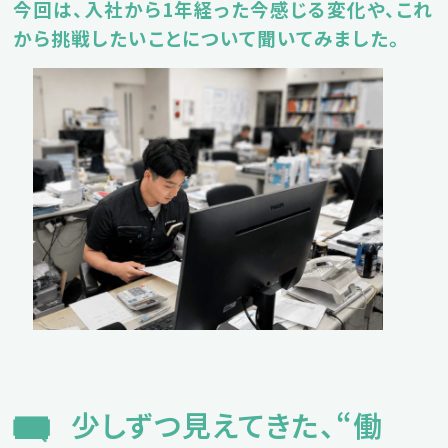
今回は、入社から1年経った今感じる変化や、これ
から挑戦したいことについて聞いてみました。
少しずつ見えてきた、“働