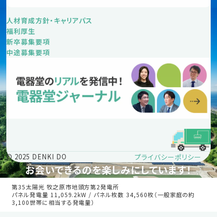
人材育成方針・キャリアパス
福利厚生
新卒募集要項
中途募集要項
プライバシーポリシー
© 2025 DENKI DO
お会いできるのを楽しみにしています！
第35太陽光 牧之原市地頭方第2発電所
パネル発電量 11,059.2kW / パネル枚数 34,560枚（一般家庭の約
3,100世帯に相当する発電量）