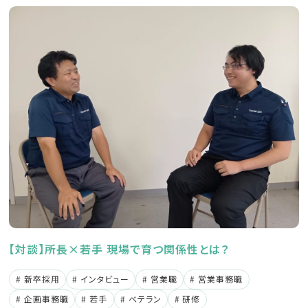
【対談】所長×若手 現場で育つ関係性とは？
新卒採用
インタビュー
営業職
営業事務職
企画事務職
若手
ベテラン
研修