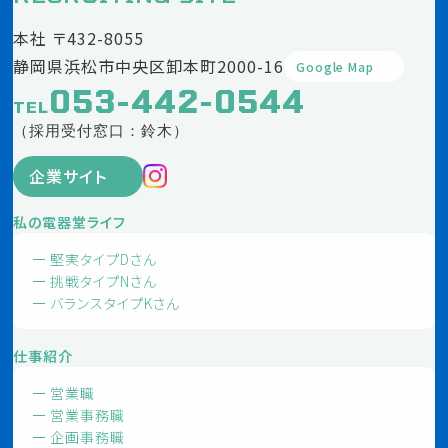
本社 〒432-8055
静岡県浜松市中央区卸本町2000-16
Google Map
053-442-0544
TEL
（採用受付窓口：鈴木）
企業サイト
私の電器堂ライフ
堅実タイプDさん
挑戦タイプNさん
バランスタイプKさん
仕事紹介
営業職
営業事務職
企画事務職