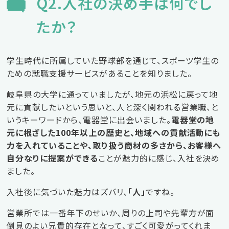
Q2.入社の決め手は何でし
たか？
学生時代に所属していた野球部を通じて、スポーツ学生の
ための就職支援サービスがあることを知りました。
岐阜県の大学に通っていましたが、地元の浜松に戻って地
元に貢献したいという思いと、人と深く関われる営業職、と
いうキーワードから、電器堂に出会いました。
電器堂の地
元に根ざした100年以上の歴史と、地域への貢献活動にも
力を入れていることや、取り扱う商材の多さから、お客様へ
自分なりに提案ができる
ことが魅力的に感じ、入社を決め
ました。
入社後に気づいた魅力はズバリ、
「人」
ですね。
営業所では一番年下のせいか、周りの上司や先輩方が面
倒見のよい兄貴的存在となって、すごく可愛がってくれま