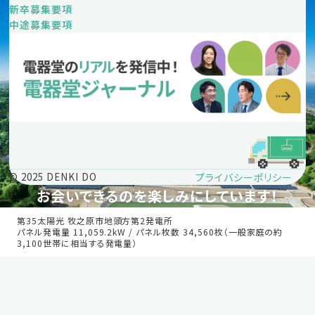
新卒募集要項
中途募集要項
プライバシーポリシー
© 2025 DENKI DO
お会いできるのを楽しみにしています！
第35太陽光 牧之原市地頭方第2発電所
パネル発電量 11,059.2kW / パネル枚数 34,560枚（一般家庭の約
3,100世帯に相当する発電量）