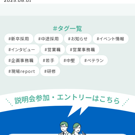
2025.08.01
＃タグ一覧
新卒採用
中途採用
お知らせ
イベント情報
インタビュー
営業職
営業事務職
企画事務職
若手
中堅
ベテラン
現場report
研修