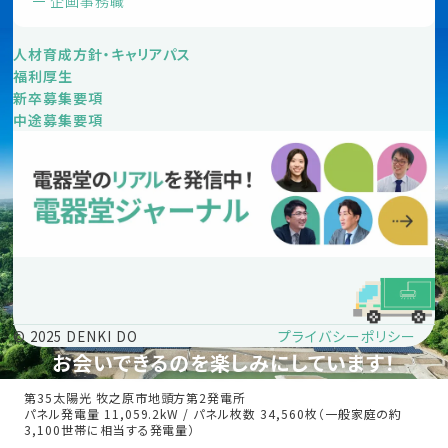
企画事務職
人材育成方針・キャリアパス
福利厚生
新卒募集要項
中途募集要項
プライバシーポリシー
© 2025 DENKI DO
お会いできるのを楽しみにしています！
第35太陽光 牧之原市地頭方第2発電所
パネル発電量 11,059.2kW / パネル枚数 34,560枚（一般家庭の約
3,100世帯に相当する発電量）