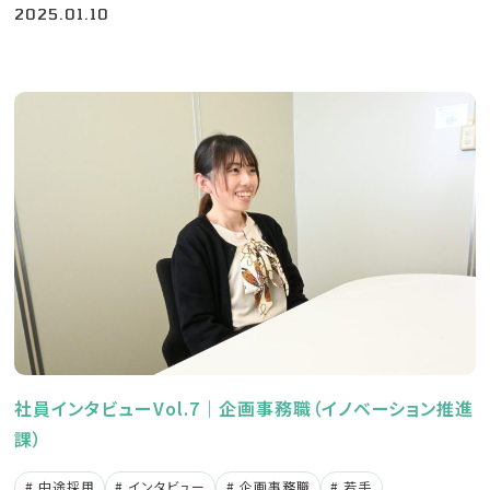
2025.01.10
社員インタビューVol.7｜企画事務職（イノベーション推進
課）
中途採用
インタビュー
企画事務職
若手