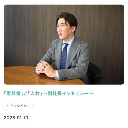
「電器堂」と「人材」～副社長インタビュー～
インタビュー
2025.01.10