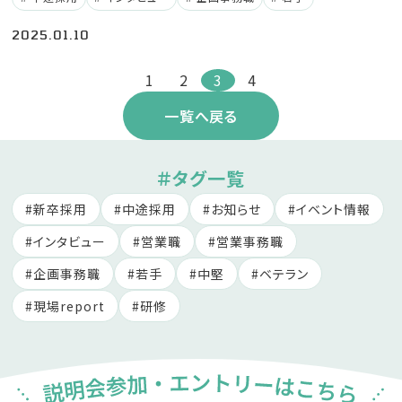
2025.01.10
1
2
3
4
一覧へ戻る
＃タグ一覧
新卒採用
中途採用
お知らせ
イベント情報
インタビュー
営業職
営業事務職
企画事務職
若手
中堅
ベテラン
現場report
研修