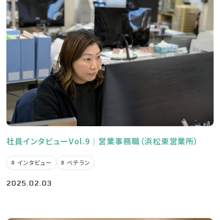
新卒の方
2027年版はこちら
2028年版はこちら
社員インタビューVol.9｜営業事務職（浜松東営業所）
インタビュー
ベテラン
中途の方
2025.02.03
エントリーはこちら