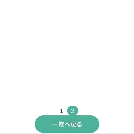
1
2
一覧へ戻る