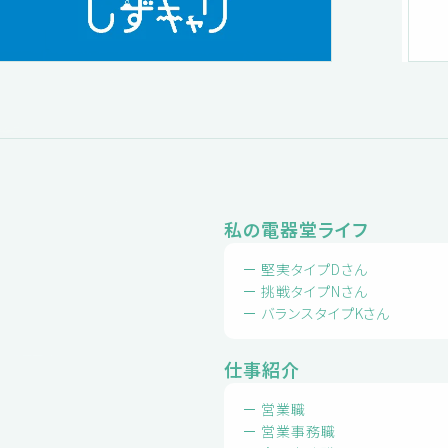
私の電器堂ライフ
堅実タイプDさん
挑戦タイプNさん
バランスタイプKさん
仕事紹介
営業職
営業事務職