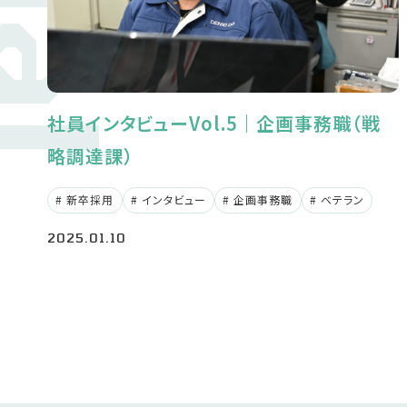
社員インタビューVol.5｜企画事務職（戦
略調達課）
新卒採用
インタビュー
企画事務職
ベテラン
2025.01.10