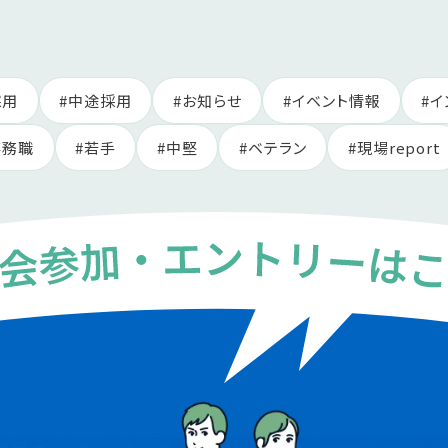
採用
中途採用
お知らせ
イベント情報
イ
事務職
若手
中堅
ベテラン
現場report
ちら
ちら