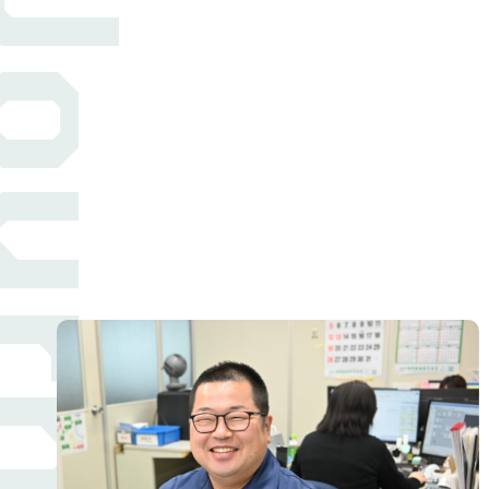
ournal