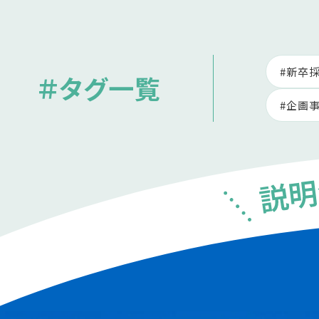
新卒
＃タグ一覧
企画
新卒の方
2027年版はこ
2028年版はこ