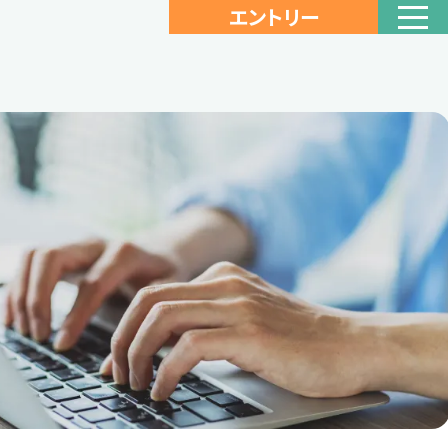
エントリー
採用に関するお問い合わせ
053-442-0544
TEL
（採用受付窓口：鈴木）
企業サイト
プライバシーポリシー
Instagram