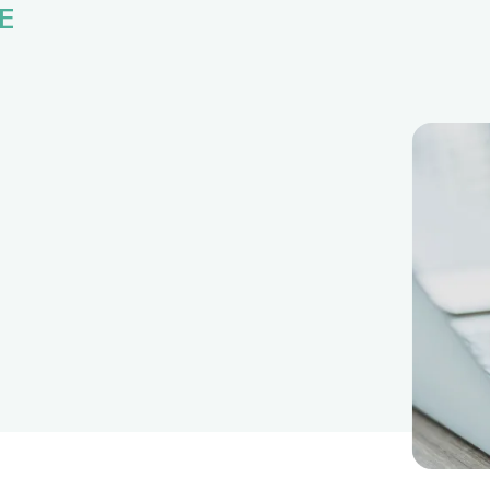
E
人材育成方針・キャリアパス
福利厚生
新卒募集要項
中途募集要項