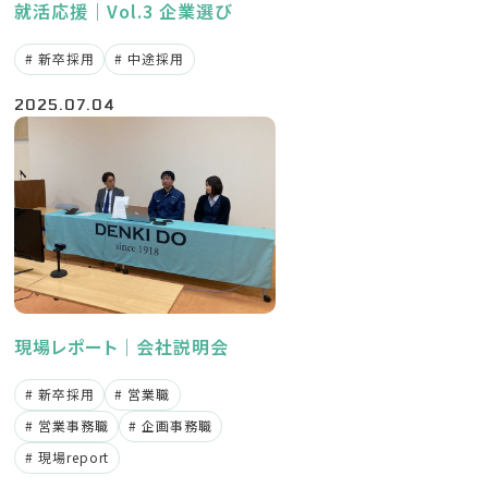
就活応援｜Vol.3 企業選び
新卒採用
中途採用
2025.07.04
現場レポート｜会社説明会
新卒採用
営業職
営業事務職
企画事務職
現場report