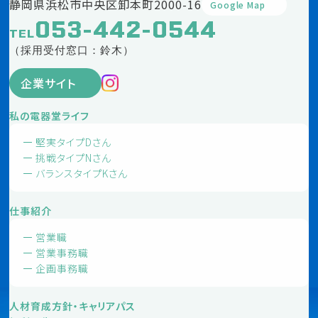
静岡県浜松市中央区卸本町2000-16
Google Map
053-442-0544
TEL
（採用受付窓口：鈴木）
企業サイト
私の電器堂ライフ
堅実タイプDさん
挑戦タイプNさん
バランスタイプKさん
仕事紹介
営業職
営業事務職
企画事務職
人材育成方針・キャリアパス