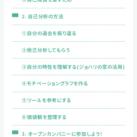
2. 自己分析の方法
新卒の方
2027年版はこちら
①自分の過去を振り返る
②他己分析してもらう
③自分の特性を理解する(ジョハリの窓の活用)
2028年版はこちら
④モチベーショングラフを作る
⑤ツールを参考にする
中途の方
⑥価値観を整理する
エントリーはこちら
3. オープンカンパニーに参加しよう！