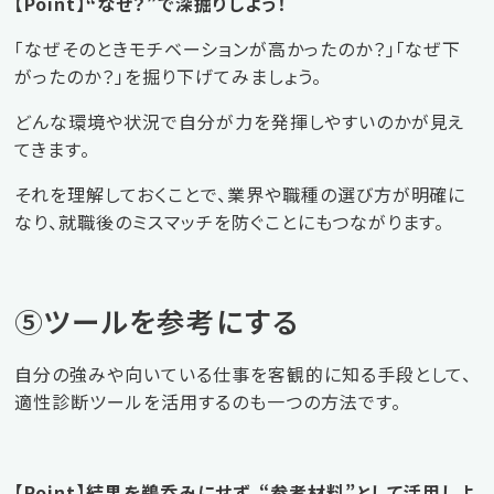
【Point】“なぜ？”で深掘りしよう！
「なぜそのときモチベーションが高かったのか？」「なぜ下
がったのか？」を掘り下げてみましょう。
どんな環境や状況で自分が力を発揮しやすいのかが見え
てきます。
それを理解しておくことで、業界や職種の選び方が明確に
なり、就職後のミスマッチを防ぐことにもつながります。
⑤ツールを参考にする
自分の強みや向いている仕事を客観的に知る手段として、
適性診断ツールを活用するのも一つの方法です。
【Point】結果を鵜呑みにせず、“参考材料”として活用しよ