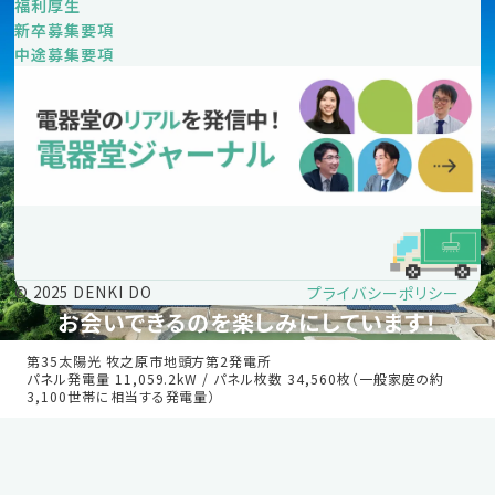
福利厚生
新卒募集要項
中途募集要項
プライバシーポリシー
© 2025 DENKI DO
お会いできるのを楽しみにしています！
第35太陽光 牧之原市地頭方第2発電所
パネル発電量 11,059.2kW / パネル枚数 34,560枚（一般家庭の約
3,100世帯に相当する発電量）