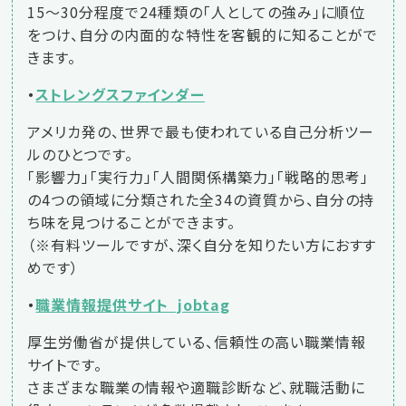
15〜30分程度で24種類の「人としての強み」に順位
をつけ、自分の内面的な特性を客観的に知ることがで
きます。
・
ストレングスファインダー
アメリカ発の、世界で最も使われている自己分析ツー
ルのひとつです。
「影響力」「実行力」「人間関係構築力」「戦略的思考」
の4つの領域に分類された全34の資質から、自分の持
ち味を見つけることができます。
（※有料ツールですが、深く自分を知りたい方におすす
めです）
・
職業情報提供サイト jobtag
厚生労働省が提供している、信頼性の高い職業情報
サイトです。
さまざまな職業の情報や適職診断など、就職活動に