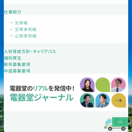
仕事紹介
営業職
営業事務職
企画事務職
人材育成方針・キャリアパス
福利厚生
新卒募集要項
中途募集要項