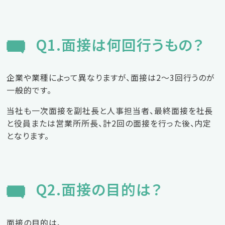
エントリーフォーム
Q1.面接は何回行うもの？
パートの求人情報はこちら
企業や業種によって異なりますが、面接は2～3回行うのが
一般的です。
当社も一次面接を副社長と人事担当者、最終面接を社長
と役員または営業所所長、計2回の面接を行った後、内定
となります。
Q2.面接の目的は？
面接の目的は、