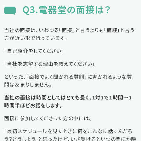
Q3.電器堂の面接は？
当社の面接は、いわゆる「面接」と言うよりも
「面談」
と言う
方が近い形で行っています。
「自己紹介をしてください」
「当社を志望する理由を教えてください」
といった、「面接でよく聞かれる質問」に書かれるような質
問はあまりしません。
当社の面接は時間としてはとても長く、1対1で１時間～1
時間半ほどお話をします。
面接に参加してくださった方の中には、
「最初スケジュールを見たときに何をこんなに話すんだろ
う？どうしよう。と思ったけど、いざ受けるといつの間にか時