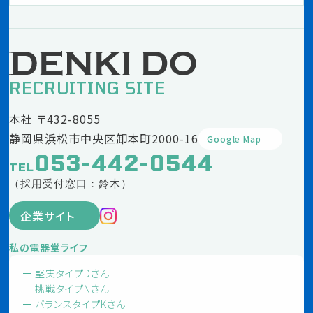
RECRUITING SITE
本社 〒432-8055
静岡県浜松市中央区卸本町2000-16
Google Map
053-442-0544
TEL
（採用受付窓口：鈴木）
企業サイト
私の電器堂ライフ
堅実タイプDさん
挑戦タイプNさん
バランスタイプKさん