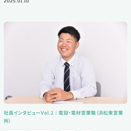
2025.01.10
社員インタビューVol.2｜電設・電材営業職（浜松東営業
所）