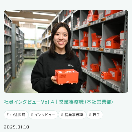
新卒の方
2027年版はこちら
2028年版はこちら
社員インタビューVol.4｜営業事務職（本社営業部）
中途の方
中途採用
インタビュー
営業事務職
若手
エントリーはこちら
2025.01.10