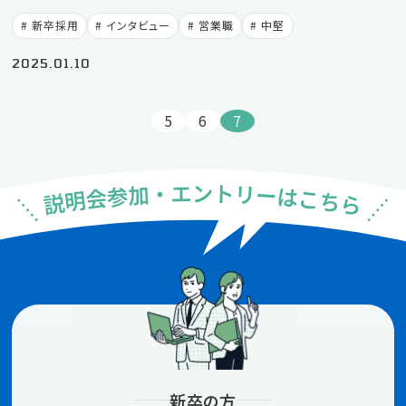
新卒採用
インタビュー
営業職
中堅
2025.01.10
5
6
7
新卒の方