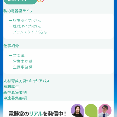
私の電器堂ライフ
堅実タイプDさん
挑戦タイプNさん
バランスタイプKさん
仕事紹介
営業職
営業事務職
企画事務職
人材育成方針・キャリアパス
福利厚生
新卒募集要項
中途募集要項