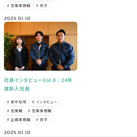
営業事務職
若手
2025.01.10
社員インタビューVol.8｜24年
度新入社員
新卒採用
インタビュー
営業職
営業事務職
企画事務職
若手
2025.01.10