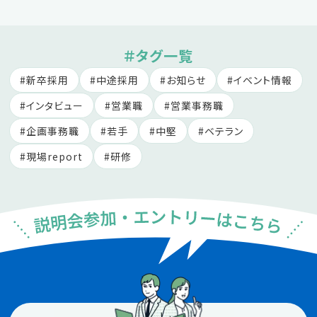
＃タグ一覧
新卒採用
中途採用
お知らせ
イベント情報
インタビュー
営業職
営業事務職
企画事務職
若手
中堅
ベテラン
現場report
研修