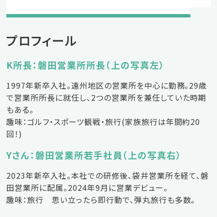
エントリーフォーム
プロフィール
パートの求人情報はこちら
K所長：磐田営業所所長（上の写真左）
1997年新卒入社。遠州地区の営業所を中心に勤務。29歳
で営業所所長に就任し、2つの営業所を兼任していた時期
もある。
趣味：ゴルフ・スポーツ観戦・旅行(家族旅行は年間約20
回！)
Yさん：磐田営業所若手社員（上の写真右）
2023年新卒入社。本社での研修後、袋井営業所を経て、磐
田営業所に配属。2024年9月に営業デビュー。
趣味：旅行 思い立ったら即行動で、弾丸旅行も多数。