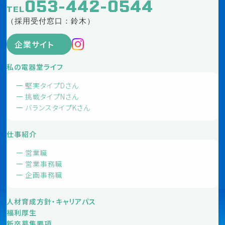
053-442-0544
TEL
（採用受付窓口：鈴木）
企業サイト
私の電器堂ライフ
堅実タイプDさん
挑戦タイプNさん
バランスタイプKさん
仕事紹介
営業職
営業事務職
企画事務職
人材育成方針・キャリアパス
福利厚生
新卒募集要項