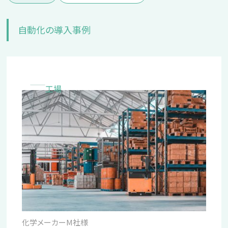
自動化の導入事例
工場
化学メーカーM社様