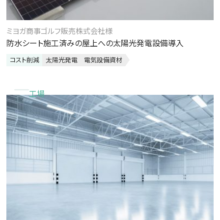
ミヨガ商事ゴルフ販売株式会社様
防水シート施工済みの屋上への太陽光発電設備導入
コスト削減
太陽光発電
電気設備資材
工場