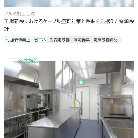
アルミ加工工場
工場新設におけるケーブル盗難対策と将来を見据えた電源設
計
付加価値向上
省エネ
受変電設備
照明器具
電気設備資材
公共施設