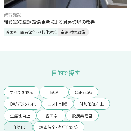
教育施設
給食室の空調設備更新による厨房環境の改善
省エネ
設備保全・老朽化対策
空調・換気設備
目的で探す
すべてを表示
BCP
CSR/ESG
DX/デジタル化
コスト削減
付加価値向上
生産性向上
省エネ
脱炭素経営
自動化
設備保全・老朽化対策