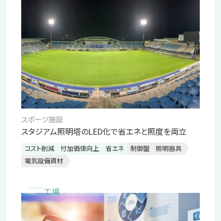
スポーツ施設
スタジアム照明塔のLED化で省エネと照度を両立
コスト削減
付加価値向上
省エネ
制御盤
照明器具
電気設備資材
工場