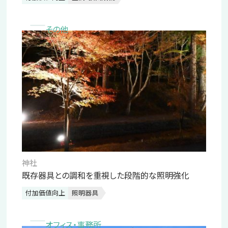
その他
神社
既存器具との調和を重視した段階的な照明強化
付加価値向上
照明器具
オフィス・事務所