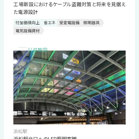
工場新設におけるケーブル盗難対策と将来を見据え
た電源設計
付加価値向上
省エネ
受変電設備
照明器具
電気設備資材
公共施設
浜松駅
浜松駅北口へのLED照明寄贈