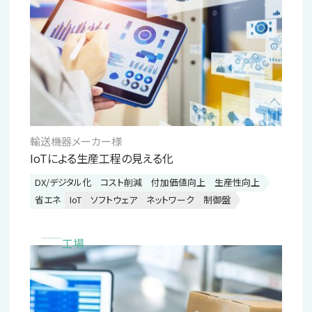
輸送機器メーカー様
IoTによる生産工程の見える化
DX/デジタル化
コスト削減
付加価値向上
生産性向上
省エネ
IoT
ソフトウェア
ネットワーク
制御盤
工場