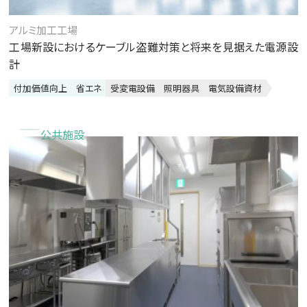
アルミ加工工場
工場新設におけるケーブル盗難対策と将来を見据えた電源設
計
付加価値向上
省エネ
受変電設備
照明器具
電気設備資材
公共施設