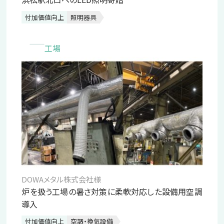
付加価値向上
照明器具
工場
DOWAメタル株式会社様
炉を扱う工場の暑さ対策に柔軟対応した設備用空調
導入
付加価値向上
空調・換気設備