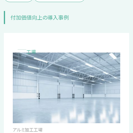
付加価値向上の導入事例
工場
アルミ加工工場