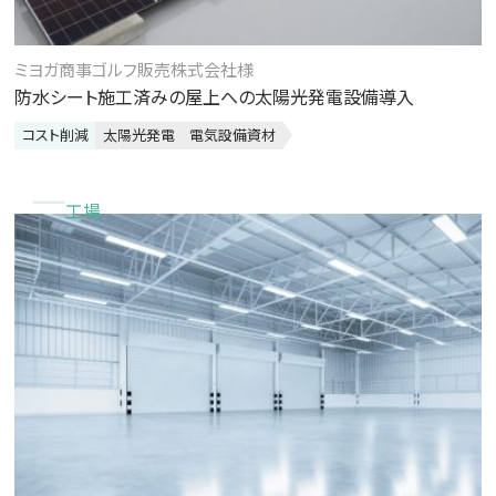
ミヨガ商事ゴルフ販売株式会社様
防水シート施工済みの屋上への太陽光発電設備導入
コスト削減
太陽光発電
電気設備資材
工場